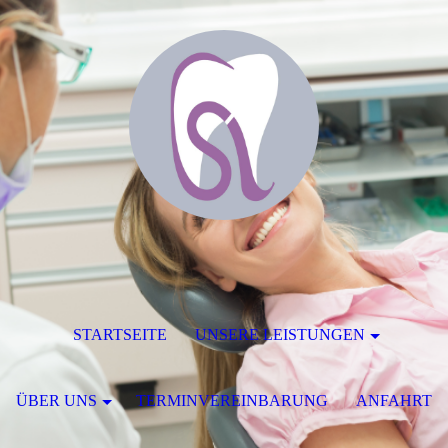
STARTSEITE
UNSERE LEISTUNGEN
ÜBER UNS
TERMINVEREINBARUNG
ANFAHRT