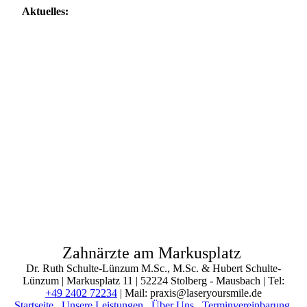
Aktuelles:
Zahnärzte am Markusplatz
Dr. Ruth Schulte-Lünzum M.Sc., M.Sc. & Hubert Schulte-
Lünzum | Markusplatz 11 | 52224 Stolberg - Mausbach | Tel:
+49 2402 72234
| Mail: praxis@laseryoursmile.de
Startseite
Unsere Leistungen
Über Uns
Terminvereinbarung