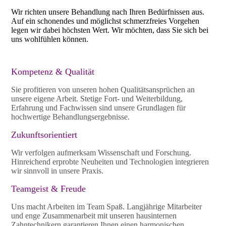
Wir richten unsere Behandlung nach Ihren Bedürfnissen aus.
Auf ein schonendes und möglichst schmerzfreies Vorgehen
legen wir dabei höchsten Wert. Wir möchten, dass Sie sich bei
uns wohlfühlen können.
Kompetenz & Qualität
Sie profitieren von unseren hohen Qualitätsansprüchen an
unsere eigene Arbeit. Stetige Fort- und Weiterbildung,
Erfahrung und Fachwissen sind unsere Grundlagen für
hochwertige Behandlungsergebnisse.
Zukunftsorientiert
Wir verfolgen aufmerksam Wissenschaft und Forschung.
Hinreichend erprobte Neuheiten und Technologien integrieren
wir sinnvoll in unsere Praxis.
Teamgeist & Freude
Uns macht Arbeiten im Team Spaß. Langjährige Mitarbeiter
und enge Zusammenarbeit mit unseren hausinternen
Zahntechnikern garantieren Ihnen einen harmonischen,